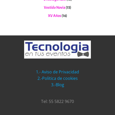
Vestido Novia
(15)
XV Años
(16)
1.- Aviso de Privacidad
2.-Politica de cookies
3.-Blog
Tel: 55 5822 9670