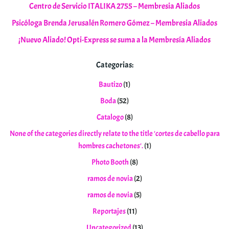
Centro de Servicio ITALIKA 2755 – Membresia Aliados
Psicóloga Brenda Jerusalén Romero Gómez – Membresia Aliados
¡Nuevo Aliado! Opti-Express se suma a la Membresía Aliados
Categorias:
Bautizo
(1)
Boda
(52)
Catalogo
(8)
None of the categories directly relate to the title 'cortes de cabello para
hombres cachetones'.
(1)
Photo Booth
(8)
ramos de novia
(2)
ramos de novia
(5)
Reportajes
(11)
Uncategorized
(13)