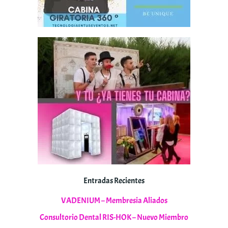
Entradas Recientes
VADENIUM – Membresia Aliados
Consultorio Dental RIS-HOK – Nuevo Miembro