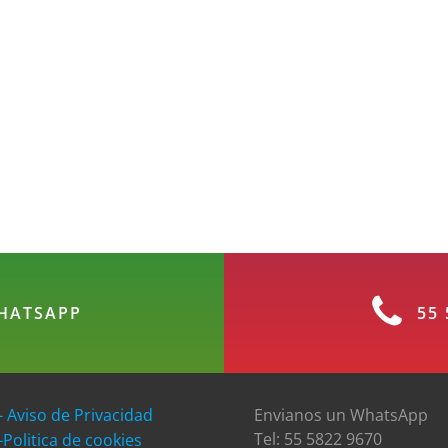
HATSAPP
55 
- Aviso de Privacidad
Envianos un WhatsApp
Tel: 55 5822 9670
-Politica de cookies