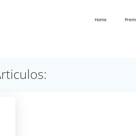
Home
Prem
rticulos: