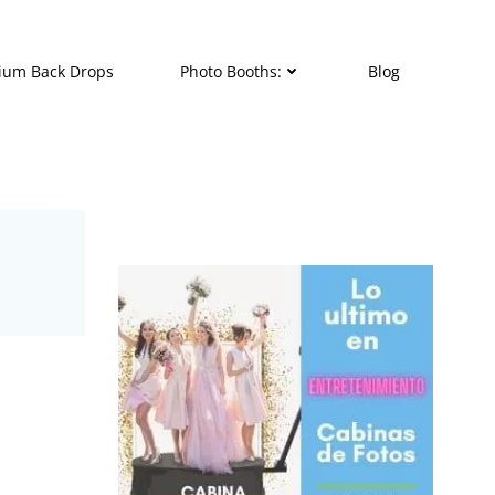
ium Back Drops
Photo Booths:
Blog