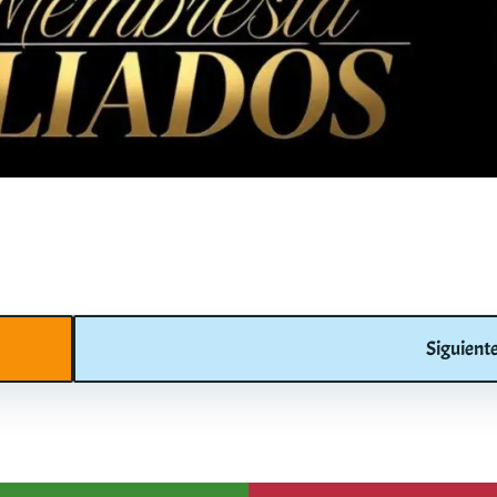
Post
Siguient
navigation