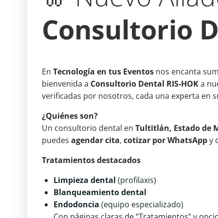
Consultorio 
En
Tecnología en tus Eventos
nos encanta suma
bienvenida a
Consultorio Dental RIS-HOK
a nu
verificadas por nosotros, cada una experta en s
¿Quiénes son?
Un consultorio dental en
Tultitlán, Estado de 
puedes
agendar cita
,
cotizar por WhatsApp
y 
Tratamientos destacados
Limpieza dental
(profilaxis)
Blanqueamiento dental
Endodoncia
(equipo especializado)
Con páginas claras de “Tratamientos” y opcion