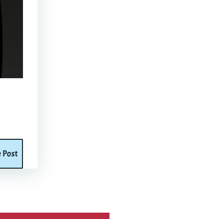
e Post