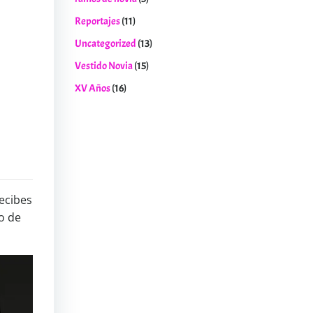
Reportajes
(11)
Uncategorized
(13)
Vestido Novia
(15)
XV Años
(16)
recibes
do de