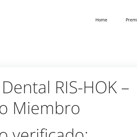
Home
Prem
 Dental RIS-HOK –
o Miembro
 verificado: