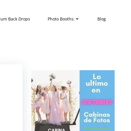
ium Back Drops
Photo Booths:
Blog