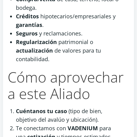
bodega.
Créditos
hipotecarios/empresariales y
garantías
.
Seguros
y reclamaciones.
Regularización
patrimonial o
actualización
de valores para tu
contabilidad.
Cómo aprovechar
a este Aliado
Cuéntanos tu caso
(tipo de bien,
objetivo del avalúo y ubicación).
Te conectamos con
VADENIUM
para
una
cotización
y tiempos estimados.