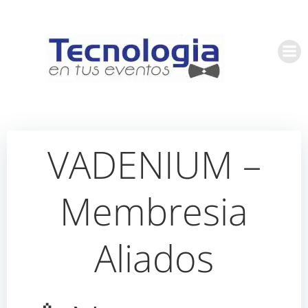
Saltar
al
contenido
VADENIUM –
Membresia
Aliados