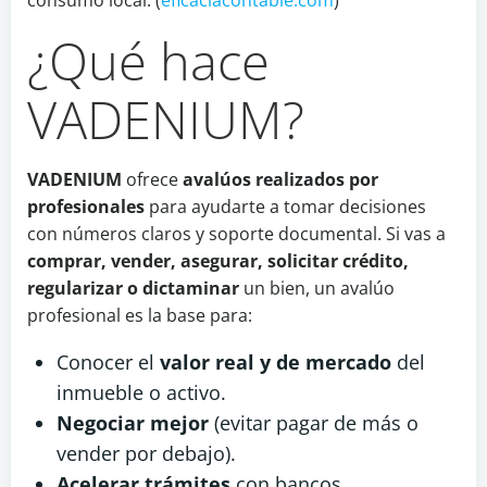
consumo local. (
eficaciacontable.com
)
¿Qué hace
VADENIUM?
VADENIUM
ofrece
avalúos realizados por
profesionales
para ayudarte a tomar decisiones
con números claros y soporte documental. Si vas a
comprar, vender, asegurar, solicitar crédito,
regularizar o dictaminar
un bien, un avalúo
profesional es la base para:
Conocer el
valor real y de mercado
del
inmueble o activo.
Negociar mejor
(evitar pagar de más o
vender por debajo).
Acelerar trámites
con bancos,