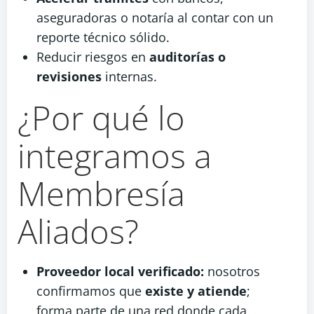
aseguradoras o notaría al contar con un
reporte técnico sólido.
Reducir riesgos en
auditorías o
revisiones
internas.
¿Por qué lo
integramos a
Membresía
Aliados?
Proveedor local verificado:
nosotros
confirmamos que
existe y atiende
;
forma parte de una red donde cada