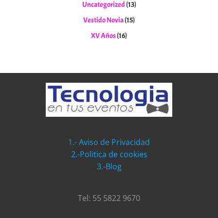
Uncategorized
(13)
Vestido Novia
(15)
XV Años
(16)
1.- Aviso de Privacidad
2.-Politica de cookies
3.-Blog
Tel: 55 5822 9670