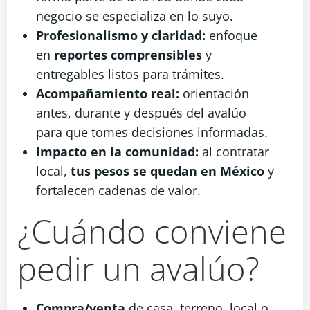
negocio se especializa en lo suyo.
Profesionalismo y claridad:
enfoque
en
reportes comprensibles
y
entregables listos para trámites.
Acompañamiento real:
orientación
antes, durante y después del avalúo
para que tomes decisiones informadas.
Impacto en la comunidad:
al contratar
local,
tus pesos se quedan en México
y
fortalecen cadenas de valor.
¿Cuándo conviene
pedir un avalúo?
Compra/venta
de casa, terreno, local o