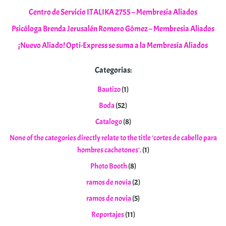
Centro de Servicio ITALIKA 2755 – Membresia Aliados
Psicóloga Brenda Jerusalén Romero Gómez – Membresia Aliados
¡Nuevo Aliado! Opti-Express se suma a la Membresía Aliados
Categorias:
Bautizo
(1)
Boda
(52)
Catalogo
(8)
None of the categories directly relate to the title 'cortes de cabello para
hombres cachetones'.
(1)
Photo Booth
(8)
ramos de novia
(2)
ramos de novia
(5)
Reportajes
(11)