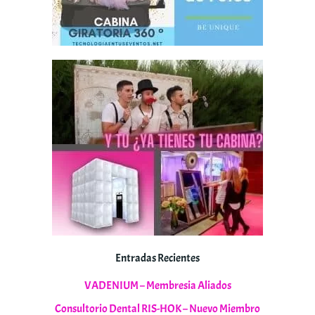
Entradas Recientes
VADENIUM – Membresia Aliados
Consultorio Dental RIS-HOK – Nuevo Miembro